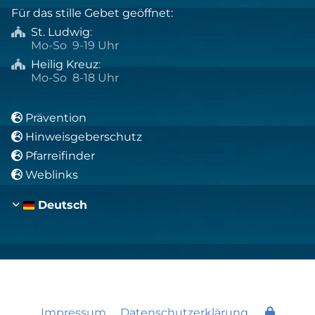
Für das stille Gebet geöffnet:
St. Ludwig
:

Mo-So 9-19 Uhr
Heilig Kreuz
:

Mo-So 8-18 Uhr
Prävention

Hinweisgeberschutz

Pfarreifinder

Weblinks

Deutsch
Impressum
Datenschutzerklärung