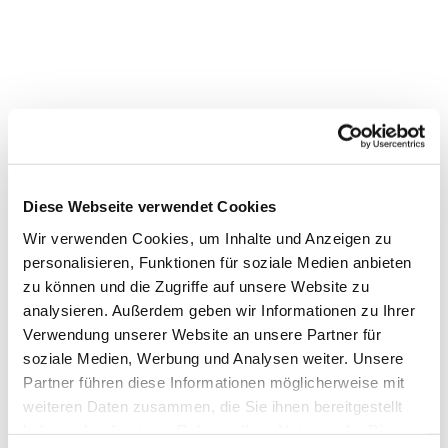
Diese Webseite verwendet Cookies
Wir verwenden Cookies, um Inhalte und Anzeigen zu
personalisieren, Funktionen für soziale Medien anbieten
zu können und die Zugriffe auf unsere Website zu
analysieren. Außerdem geben wir Informationen zu Ihrer
Verwendung unserer Website an unsere Partner für
soziale Medien, Werbung und Analysen weiter. Unsere
Dies könnte Sie auch
Partner führen diese Informationen möglicherweise mit
interessieren
weiteren Daten zusammen, die Sie ihnen bereitgestellt
haben oder die sie im Rahmen Ihrer Nutzung der Dienste