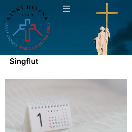
Singflut