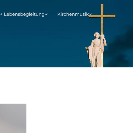
+ Lebensbegleitung
Kirchenmusik