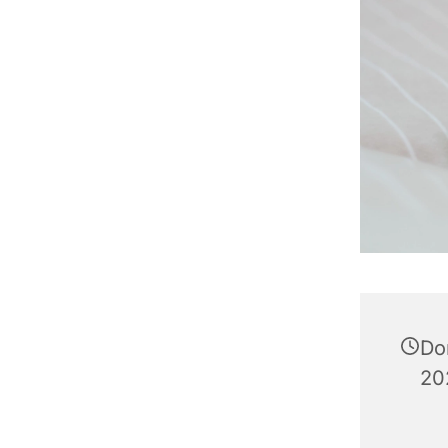
Do
20