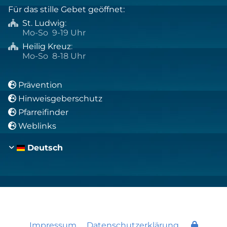
Für das stille Gebet geöffnet:
St. Ludwig
:

Mo-So 9-19 Uhr
Heilig Kreuz
:

Mo-So 8-18 Uhr
Prävention

Hinweisgeberschutz

Pfarreifinder

Weblinks

Deutsch
Impressum
Datenschutzerklärung