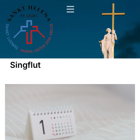
Singflut