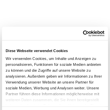
Diese Webseite verwendet Cookies
Wir verwenden Cookies, um Inhalte und Anzeigen zu
personalisieren, Funktionen für soziale Medien anbieten
zu können und die Zugriffe auf unsere Website zu
analysieren. Außerdem geben wir Informationen zu Ihrer
Verwendung unserer Website an unsere Partner für
soziale Medien, Werbung und Analysen weiter. Unsere
Dies könnte Sie auch
Partner führen diese Informationen möglicherweise mit
interessieren
weiteren Daten zusammen, die Sie ihnen bereitgestellt
haben oder die sie im Rahmen Ihrer Nutzung der Dienste