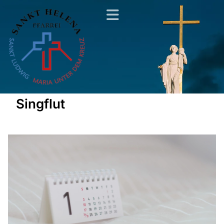
Singflut