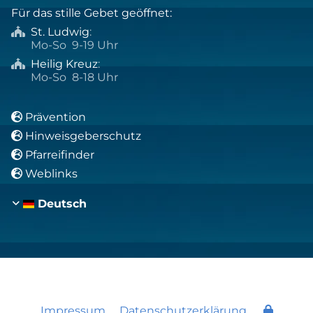
Für das stille Gebet geöffnet:
St. Ludwig
:

Mo-So 9-19 Uhr
Heilig Kreuz
:

Mo-So 8-18 Uhr
Prävention

Hinweisgeberschutz

Pfarreifinder

Weblinks

Deutsch
Impressum
Datenschutzerklärung