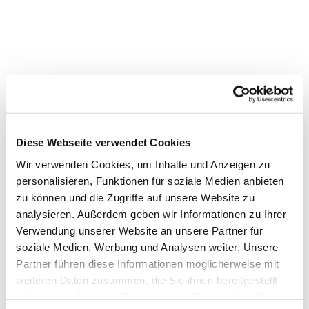
Diese Webseite verwendet Cookies
Wir verwenden Cookies, um Inhalte und Anzeigen zu
personalisieren, Funktionen für soziale Medien anbieten
zu können und die Zugriffe auf unsere Website zu
analysieren. Außerdem geben wir Informationen zu Ihrer
Verwendung unserer Website an unsere Partner für
soziale Medien, Werbung und Analysen weiter. Unsere
Dies könnte Sie auch
Partner führen diese Informationen möglicherweise mit
interessieren
weiteren Daten zusammen, die Sie ihnen bereitgestellt
haben oder die sie im Rahmen Ihrer Nutzung der Dienste