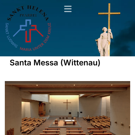
Santa Messa (Wittenau)