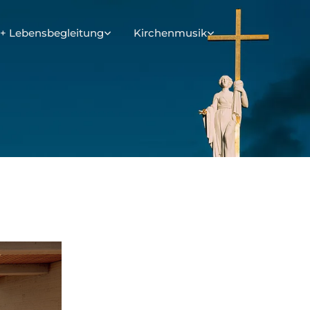
+ Lebensbegleitung
Kirchenmusik