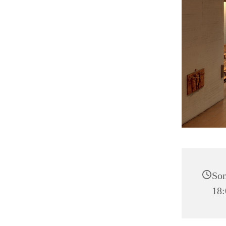
Son
18: