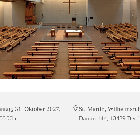
ntag, 31. Oktober 2027,
St. Martin, Wilhelmsru
00 Uhr
Damm 144, 13439 Berl