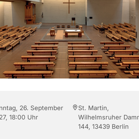
nntag, 26. September
St. Martin,
27, 18:00 Uhr
Wilhelmsruher Dam
144, 13439 Berlin