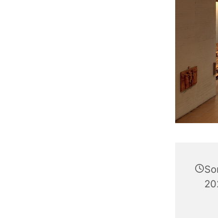
So
20