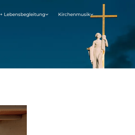
+ Lebensbegleitung
Kirchenmusik