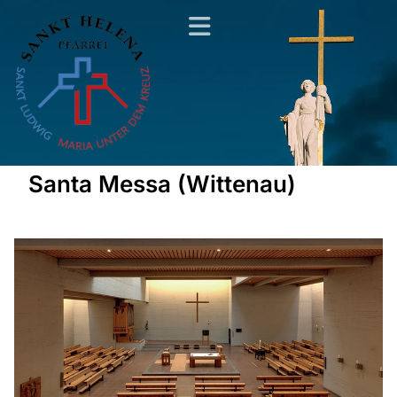
Santa Messa (Wittenau)