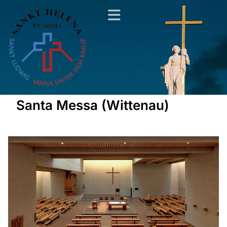
Santa Messa (Wittenau)