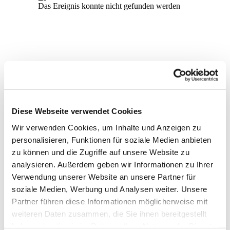
Diese Webseite verwendet Cookies
Wir verwenden Cookies, um Inhalte und Anzeigen zu
personalisieren, Funktionen für soziale Medien anbieten
zu können und die Zugriffe auf unsere Website zu
analysieren. Außerdem geben wir Informationen zu Ihrer
Verwendung unserer Website an unsere Partner für
soziale Medien, Werbung und Analysen weiter. Unsere
Dies könnte Sie auch
Partner führen diese Informationen möglicherweise mit
interessieren
weiteren Daten zusammen, die Sie ihnen bereitgestellt
haben oder die sie im Rahmen Ihrer Nutzung der Dienste