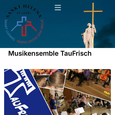
Musikensemble TauFrisch