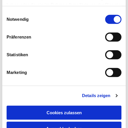
interessieren
haben oder die sie im Rahmen Ihrer Nutzung der Dienste
gesammelt haben.
Einwilligungsauswahl
Notwendig
Präferenzen
Statistiken
Marketing
Details zeigen
Cookies zulassen