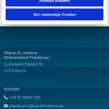
Auswahl erlauben
Nur notwendige Cookies
Pfarrei St. Helena –
Wilmersdorf-Friedenau
Ludwigkirchplatz 10
10719 Berlin
Kontakt:
+49 30 8859 590

pfarrbuero@sankthelena.de
