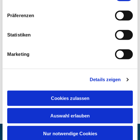
Präferenzen
Statistiken
Marketing
Details zeigen
Cookies zulassen
Auswahl erlauben
Nur notwendige Cookies