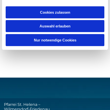
Cookies zulassen
Auswahl erlauben
Nur notwendige Cookies
Pfarrei St. Helena –
Wilmersdorf-Friedenau