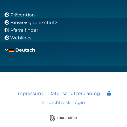
Prävention

Hinweisgeberschutz

Pfarreifinder

Weblinks

Deutsch
Impressum
Datenschutzerklärung
ChurchDesk-Login