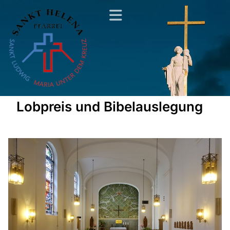
Lobpreis und Bibelauslegung