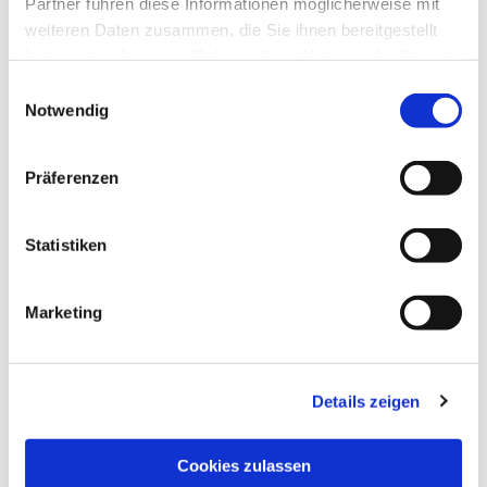
Partner führen diese Informationen möglicherweise mit
weiteren Daten zusammen, die Sie ihnen bereitgestellt
haben oder die sie im Rahmen Ihrer Nutzung der Dienste
Dies könnte Sie auch
gesammelt haben.
interessieren
Einwilligungsauswahl
Notwendig
Präferenzen
Statistiken
Marketing
Details zeigen
Cookies zulassen