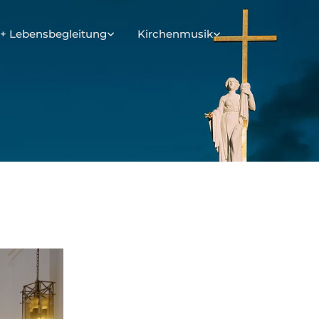
+ Lebensbegleitung
Kirchenmusik