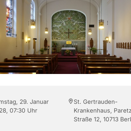
mstag, 29. Januar
St. Gertrauden-
28, 07:30 Uhr
Krankenhaus, Paret
Straße 12, 10713 Berl