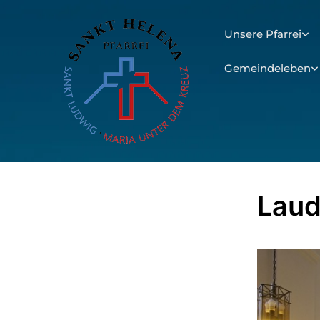
Unsere Pfarrei
Gemeindeleben
Lau