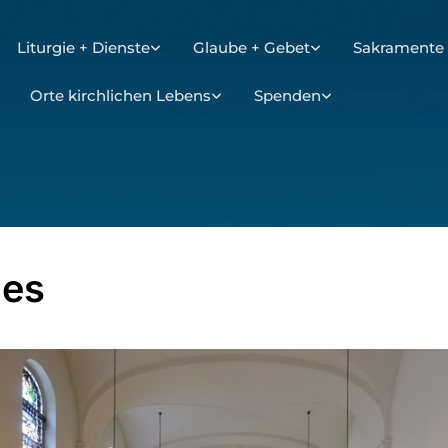
Liturgie + Dienste
Glaube + Gebet
Sakramente 
Orte kirchlichen Lebens
Spenden
des