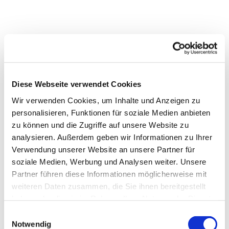
Diese Webseite verwendet Cookies
Wir verwenden Cookies, um Inhalte und Anzeigen zu
personalisieren, Funktionen für soziale Medien anbieten
zu können und die Zugriffe auf unsere Website zu
analysieren. Außerdem geben wir Informationen zu Ihrer
Dies könnte Sie auch
Verwendung unserer Website an unsere Partner für
interessieren
soziale Medien, Werbung und Analysen weiter. Unsere
Partner führen diese Informationen möglicherweise mit
weiteren Daten zusammen, die Sie ihnen bereitgestellt
haben oder die sie im Rahmen Ihrer Nutzung der Dienste
gesammelt haben.
Einwilligungsauswahl
Notwendig