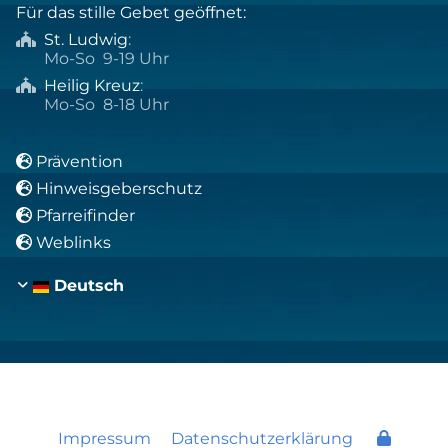
Für das stille Gebet geöffnet:
St. Ludwig
:

Mo-So 9-19 Uhr
Heilig Kreuz
:

Mo-So 8-18 Uhr
Prävention

Hinweisgeberschutz

Pfarreifinder

Weblinks

Deutsch
Impressum
Datenschutzerklärung