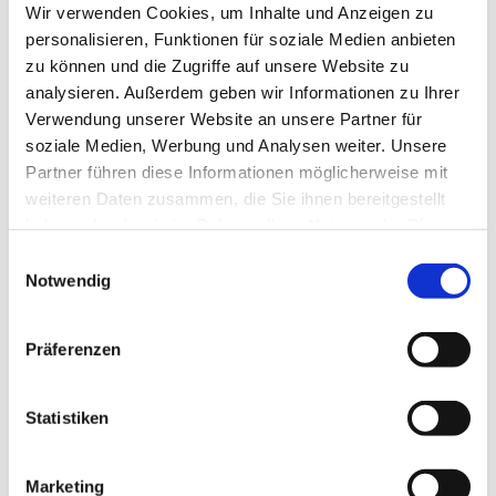
Wir verwenden Cookies, um Inhalte und Anzeigen zu
personalisieren, Funktionen für soziale Medien anbieten
zu können und die Zugriffe auf unsere Website zu
analysieren. Außerdem geben wir Informationen zu Ihrer
Verwendung unserer Website an unsere Partner für
soziale Medien, Werbung und Analysen weiter. Unsere
Partner führen diese Informationen möglicherweise mit
weiteren Daten zusammen, die Sie ihnen bereitgestellt
haben oder die sie im Rahmen Ihrer Nutzung der Dienste
gesammelt haben.
Einwilligungsauswahl
Notwendig
Dies könnte Sie auch
Präferenzen
interessieren
Statistiken
Marketing