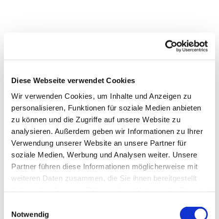
Diese Webseite verwendet Cookies
Wir verwenden Cookies, um Inhalte und Anzeigen zu
personalisieren, Funktionen für soziale Medien anbieten
zu können und die Zugriffe auf unsere Website zu
analysieren. Außerdem geben wir Informationen zu Ihrer
Dies könnte Sie auch
Verwendung unserer Website an unsere Partner für
interessieren
soziale Medien, Werbung und Analysen weiter. Unsere
Partner führen diese Informationen möglicherweise mit
weiteren Daten zusammen, die Sie ihnen bereitgestellt
haben oder die sie im Rahmen Ihrer Nutzung der Dienste
gesammelt haben.
Einwilligungsauswahl
Notwendig