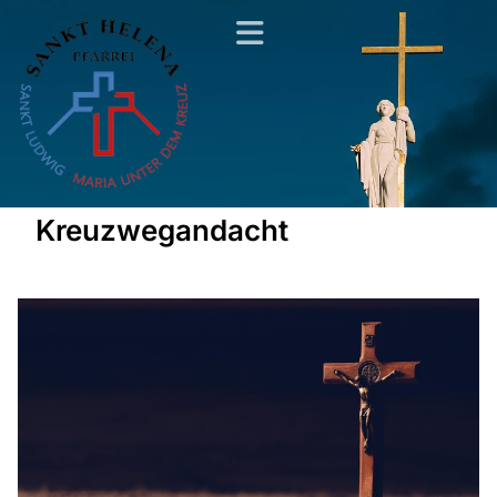
Kreuzwegandacht