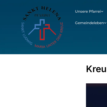
Unsere Pfarrei
Gemeindeleben
Kre