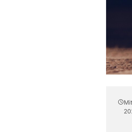
Mi
20