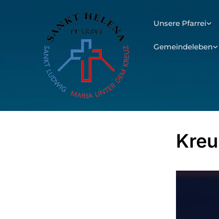
Unsere Pfarrei
Gemeindeleben
Kre