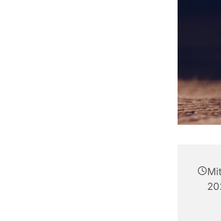
Mi
20