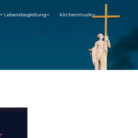
+ Lebensbegleitung
Kirchenmusik