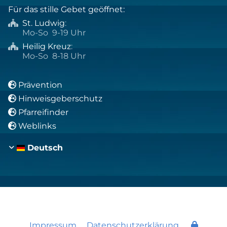
Für das stille Gebet geöffnet:
St. Ludwig
:

Mo-So 9-19 Uhr
Heilig Kreuz
:

Mo-So 8-18 Uhr
Prävention

Hinweisgeberschutz

Pfarreifinder

Weblinks

Deutsch
Impressum
Datenschutzerklärung