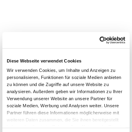
Diese Webseite verwendet Cookies
Wir verwenden Cookies, um Inhalte und Anzeigen zu
personalisieren, Funktionen für soziale Medien anbieten
zu können und die Zugriffe auf unsere Website zu
analysieren. Außerdem geben wir Informationen zu Ihrer
Verwendung unserer Website an unsere Partner für
soziale Medien, Werbung und Analysen weiter. Unsere
Dies könnte Sie auch
Partner führen diese Informationen möglicherweise mit
interessieren
weiteren Daten zusammen, die Sie ihnen bereitgestellt
haben oder die sie im Rahmen Ihrer Nutzung der Dienste