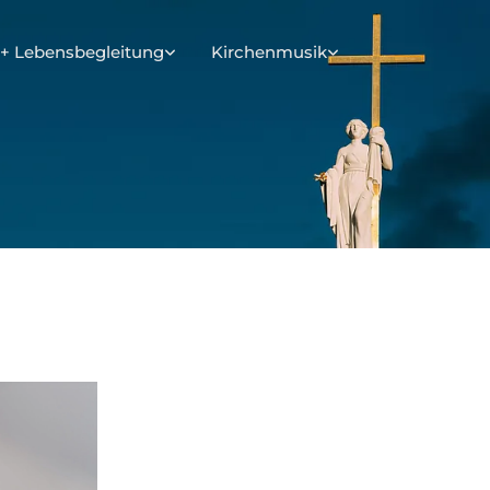
+ Lebensbegleitung
Kirchenmusik