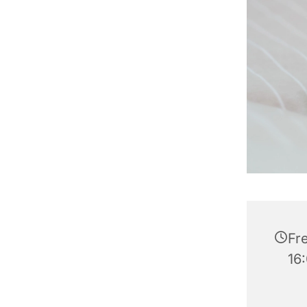
Fr
16