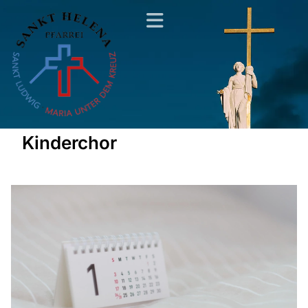
Kinderchor