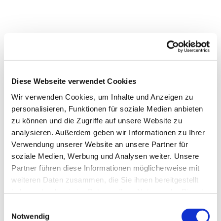
Diese Webseite verwendet Cookies
Wir verwenden Cookies, um Inhalte und Anzeigen zu
personalisieren, Funktionen für soziale Medien anbieten
zu können und die Zugriffe auf unsere Website zu
analysieren. Außerdem geben wir Informationen zu Ihrer
Dies könnte Sie auch
Verwendung unserer Website an unsere Partner für
interessieren
soziale Medien, Werbung und Analysen weiter. Unsere
Partner führen diese Informationen möglicherweise mit
weiteren Daten zusammen, die Sie ihnen bereitgestellt
haben oder die sie im Rahmen Ihrer Nutzung der Dienste
gesammelt haben.
Einwilligungsauswahl
Notwendig