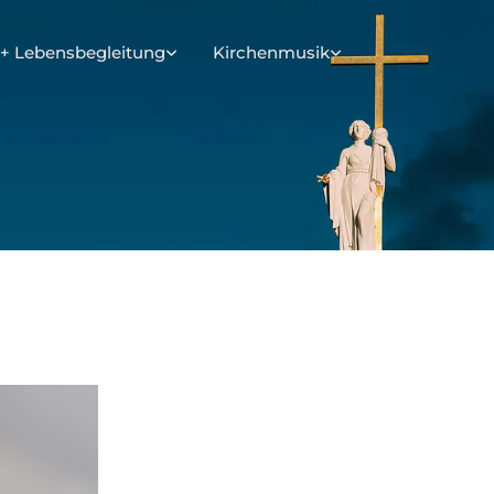
+ Lebensbegleitung
Kirchenmusik