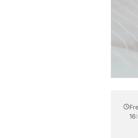
Fre
16