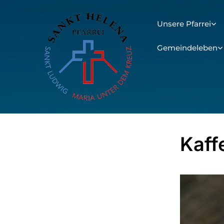
Unsere Pfarrei
Gemeindeleben
Kaff