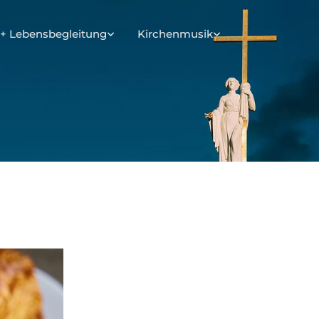
+ Lebensbegleitung
Kirchenmusik