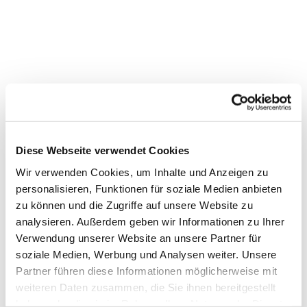
Diese Webseite verwendet Cookies
Wir verwenden Cookies, um Inhalte und Anzeigen zu
personalisieren, Funktionen für soziale Medien anbieten
zu können und die Zugriffe auf unsere Website zu
analysieren. Außerdem geben wir Informationen zu Ihrer
Verwendung unserer Website an unsere Partner für
soziale Medien, Werbung und Analysen weiter. Unsere
Dies könnte Sie auch
Partner führen diese Informationen möglicherweise mit
interessieren
weiteren Daten zusammen, die Sie ihnen bereitgestellt
haben oder die sie im Rahmen Ihrer Nutzung der Dienste