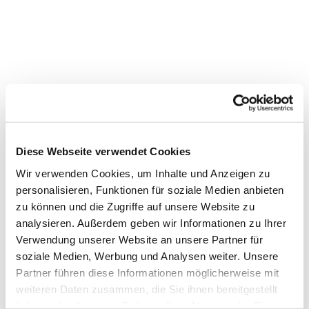
Diese Webseite verwendet Cookies
Wir verwenden Cookies, um Inhalte und Anzeigen zu
personalisieren, Funktionen für soziale Medien anbieten
zu können und die Zugriffe auf unsere Website zu
analysieren. Außerdem geben wir Informationen zu Ihrer
Verwendung unserer Website an unsere Partner für
soziale Medien, Werbung und Analysen weiter. Unsere
Dies könnte Sie auch
Partner führen diese Informationen möglicherweise mit
interessieren
weiteren Daten zusammen, die Sie ihnen bereitgestellt
haben oder die sie im Rahmen Ihrer Nutzung der Dienste