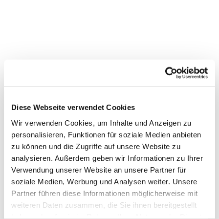
Diese Webseite verwendet Cookies
Wir verwenden Cookies, um Inhalte und Anzeigen zu
personalisieren, Funktionen für soziale Medien anbieten
zu können und die Zugriffe auf unsere Website zu
analysieren. Außerdem geben wir Informationen zu Ihrer
Verwendung unserer Website an unsere Partner für
soziale Medien, Werbung und Analysen weiter. Unsere
Dies könnte Sie auch
Partner führen diese Informationen möglicherweise mit
interessieren
weiteren Daten zusammen, die Sie ihnen bereitgestellt
haben oder die sie im Rahmen Ihrer Nutzung der Dienste