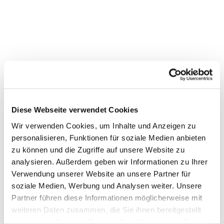
Diese Webseite verwendet Cookies
Wir verwenden Cookies, um Inhalte und Anzeigen zu
personalisieren, Funktionen für soziale Medien anbieten
zu können und die Zugriffe auf unsere Website zu
analysieren. Außerdem geben wir Informationen zu Ihrer
Verwendung unserer Website an unsere Partner für
soziale Medien, Werbung und Analysen weiter. Unsere
Dies könnte Sie auch
Partner führen diese Informationen möglicherweise mit
interessieren
weiteren Daten zusammen, die Sie ihnen bereitgestellt
haben oder die sie im Rahmen Ihrer Nutzung der Dienste