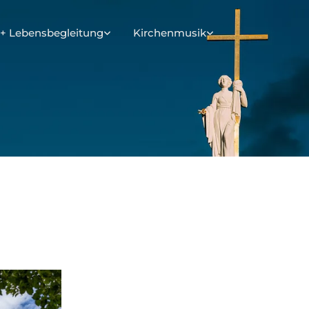
+ Lebensbegleitung
Kirchenmusik