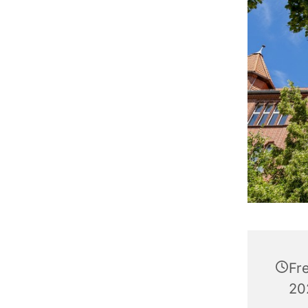
Fr
20