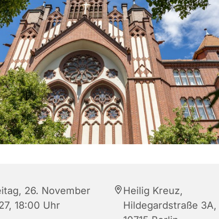
eitag, 26. November
Heilig Kreuz,
27, 18:00 Uhr
Hildegardstraße 3A,