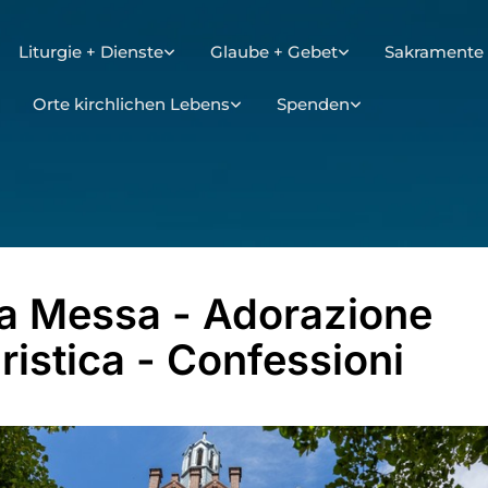
Liturgie + Dienste
Glaube + Gebet
Sakramente 
Orte kirchlichen Lebens
Spenden
a Messa - Adorazione
ristica - Confessioni