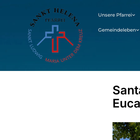
Unsere Pfarrei
Gemeindeleben
Sant
Euca