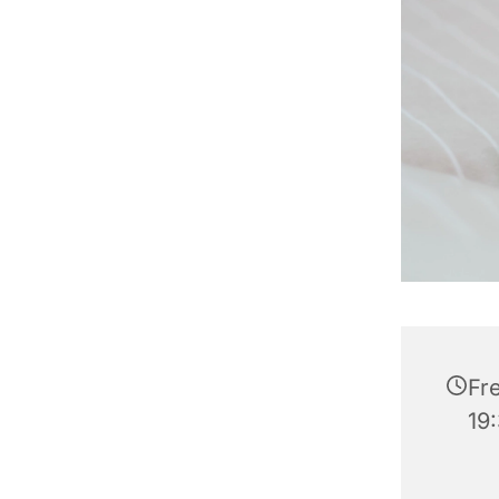
Fre
19