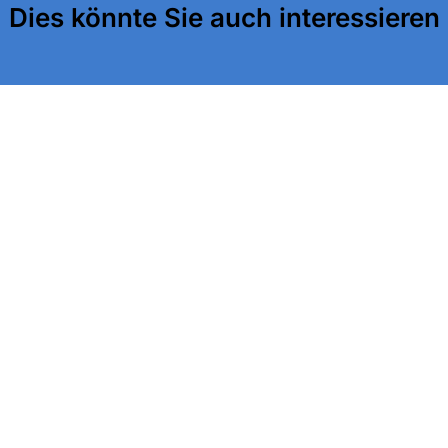
Dies könnte Sie auch interessieren