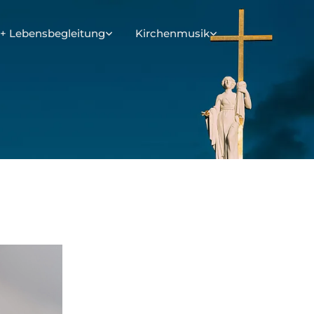
+ Lebensbegleitung
Kirchenmusik