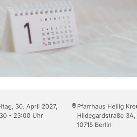
itag, 30. April 2027,
Pfarrhaus Heilig Kre
:30 - 23:00 Uhr
Hildegardstraße 3A,
10715 Berlin