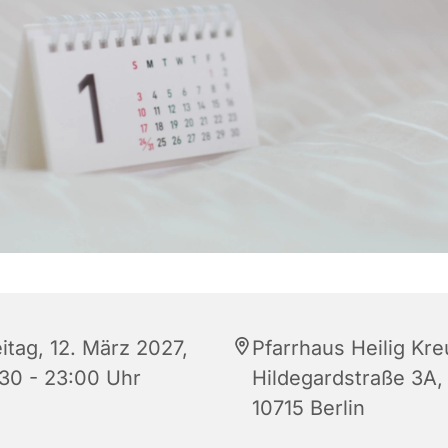
itag, 12. März 2027,
Pfarrhaus Heilig Kre
:30 - 23:00 Uhr
Hildegardstraße 3A,
10715 Berlin