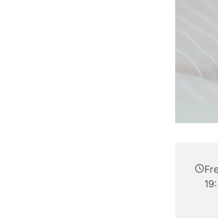
Fre
19