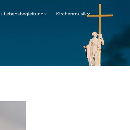
+ Lebensbegleitung
Kirchenmusik