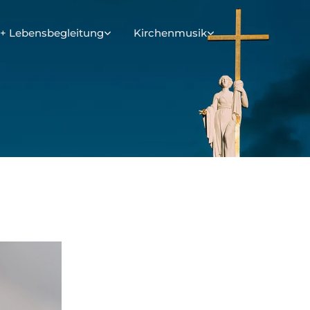
+ Lebensbegleitung
Kirchenmusik