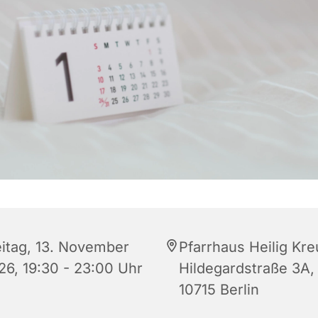
eitag, 13. November
Pfarrhaus Heilig Kre
26, 19:30 - 23:00 Uhr
Hildegardstraße 3A,
10715 Berlin