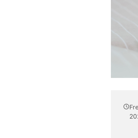
Fr
20