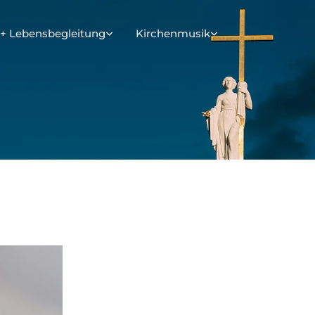
+ Lebensbegleitung
Kirchenmusik