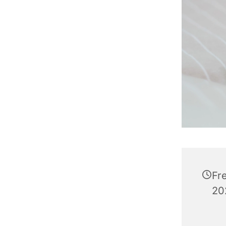
Fre
20