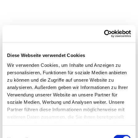
Diese Webseite verwendet Cookies
Wir verwenden Cookies, um Inhalte und Anzeigen zu
personalisieren, Funktionen für soziale Medien anbieten
zu können und die Zugriffe auf unsere Website zu
analysieren. Außerdem geben wir Informationen zu Ihrer
Verwendung unserer Website an unsere Partner für
Dies könnte Sie auch
soziale Medien, Werbung und Analysen weiter. Unsere
interessieren
Partner führen diese Informationen möglicherweise mit
weiteren Daten zusammen, die Sie ihnen bereitgestellt
haben oder die sie im Rahmen Ihrer Nutzung der Dienste
gesammelt haben.
Einwilligungsauswahl