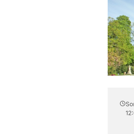
So
12