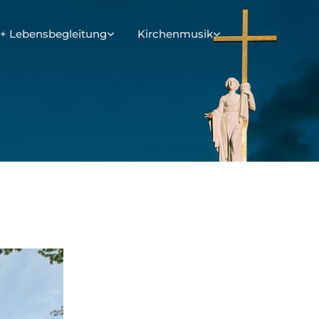
+ Lebensbegleitung
Kirchenmusik