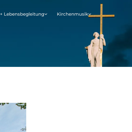
+ Lebensbegleitung
Kirchenmusik