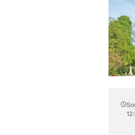
So
12