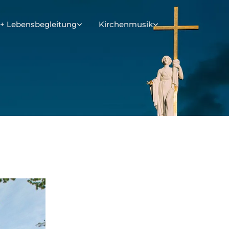
+ Lebensbegleitung
Kirchenmusik