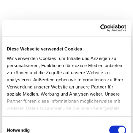
Diese Webseite verwendet Cookies
Wir verwenden Cookies, um Inhalte und Anzeigen zu
personalisieren, Funktionen für soziale Medien anbieten
zu können und die Zugriffe auf unsere Website zu
analysieren. Außerdem geben wir Informationen zu Ihrer
Dies könnte Sie auch
Verwendung unserer Website an unsere Partner für
interessieren
soziale Medien, Werbung und Analysen weiter. Unsere
Partner führen diese Informationen möglicherweise mit
weiteren Daten zusammen, die Sie ihnen bereitgestellt
haben oder die sie im Rahmen Ihrer Nutzung der Dienste
gesammelt haben.
Einwilligungsauswahl
Notwendig