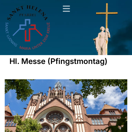
Hl. Messe (Pfingstmontag)