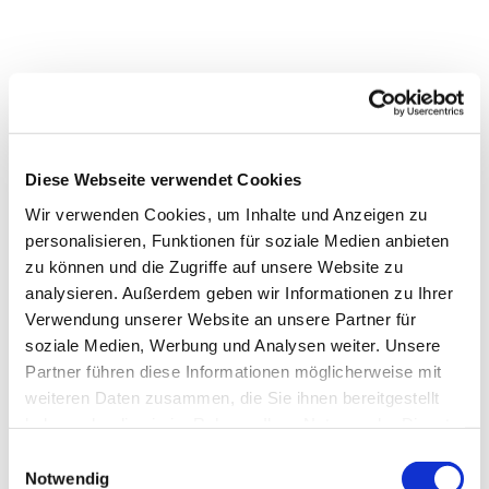
Diese Webseite verwendet Cookies
Wir verwenden Cookies, um Inhalte und Anzeigen zu
personalisieren, Funktionen für soziale Medien anbieten
zu können und die Zugriffe auf unsere Website zu
analysieren. Außerdem geben wir Informationen zu Ihrer
Dies könnte Sie auch
Verwendung unserer Website an unsere Partner für
interessieren
soziale Medien, Werbung und Analysen weiter. Unsere
Partner führen diese Informationen möglicherweise mit
weiteren Daten zusammen, die Sie ihnen bereitgestellt
haben oder die sie im Rahmen Ihrer Nutzung der Dienste
gesammelt haben.
Einwilligungsauswahl
Notwendig