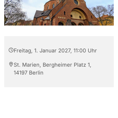
Freitag, 1. Januar 2027, 11:00 Uhr
St. Marien, Bergheimer Platz 1,
14197 Berlin