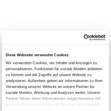
Diese Webseite verwendet Cookies
Wir verwenden Cookies, um Inhalte und Anzeigen zu
personalisieren, Funktionen für soziale Medien anbieten
zu können und die Zugriffe auf unsere Website zu
analysieren. Außerdem geben wir Informationen zu Ihrer
Verwendung unserer Website an unsere Partner für
soziale Medien, Werbung und Analysen weiter. Unsere
Partner führen diese Informationen möglicherweise mit
Dies könnte Sie auch
interessieren
weiteren Daten zusammen, die Sie ihnen bereitgestellt
haben oder die sie im Rahmen Ihrer Nutzung der Dienste