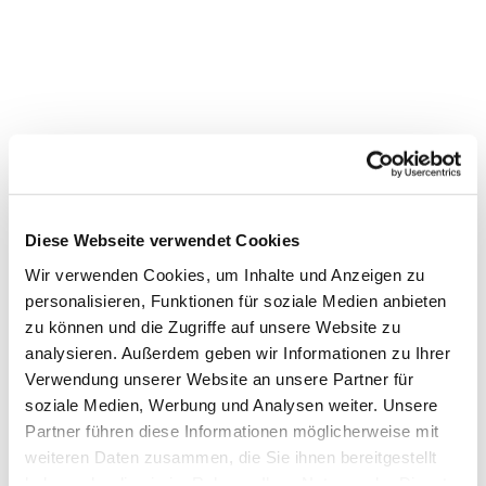
Diese Webseite verwendet Cookies
Wir verwenden Cookies, um Inhalte und Anzeigen zu
personalisieren, Funktionen für soziale Medien anbieten
zu können und die Zugriffe auf unsere Website zu
analysieren. Außerdem geben wir Informationen zu Ihrer
Verwendung unserer Website an unsere Partner für
soziale Medien, Werbung und Analysen weiter. Unsere
Partner führen diese Informationen möglicherweise mit
Dies könnte Sie auch
interessieren
weiteren Daten zusammen, die Sie ihnen bereitgestellt
haben oder die sie im Rahmen Ihrer Nutzung der Dienste