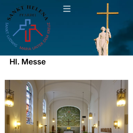
Hl. Messe