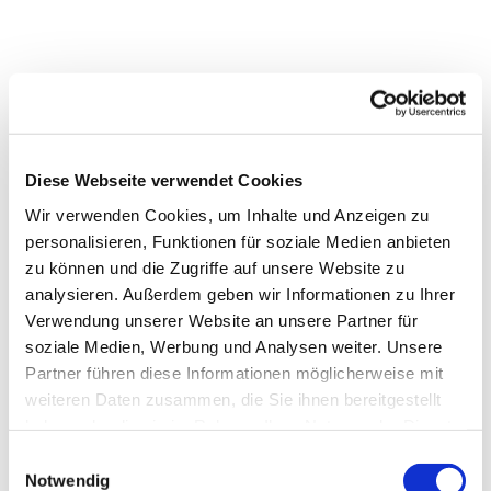
Diese Webseite verwendet Cookies
Wir verwenden Cookies, um Inhalte und Anzeigen zu
personalisieren, Funktionen für soziale Medien anbieten
zu können und die Zugriffe auf unsere Website zu
analysieren. Außerdem geben wir Informationen zu Ihrer
Dies könnte Sie auch
Verwendung unserer Website an unsere Partner für
interessieren
soziale Medien, Werbung und Analysen weiter. Unsere
Partner führen diese Informationen möglicherweise mit
weiteren Daten zusammen, die Sie ihnen bereitgestellt
haben oder die sie im Rahmen Ihrer Nutzung der Dienste
gesammelt haben.
Einwilligungsauswahl
Notwendig