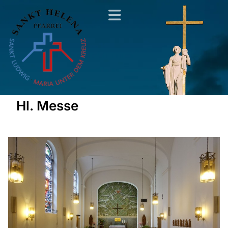
Hl. Messe