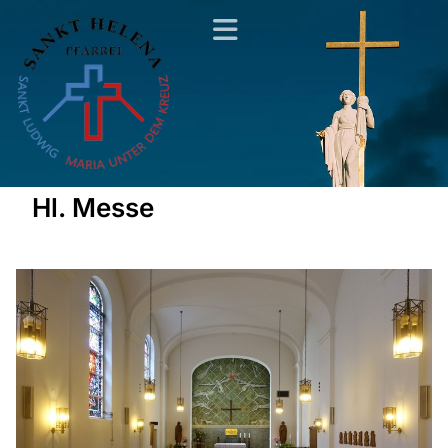
Hl. Messe