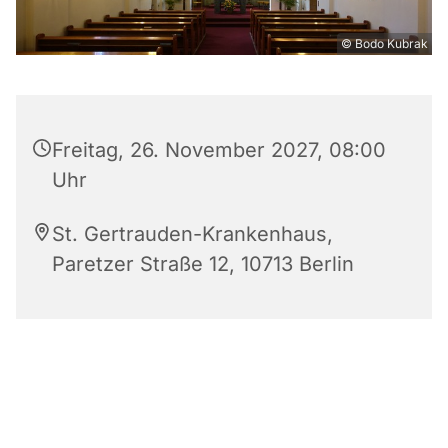
© Bodo Kubrak
Freitag, 26. November 2027, 08:00
Uhr
St. Gertrauden-Krankenhaus,
Paretzer Straße 12, 10713 Berlin