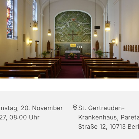
mstag, 20. November
St. Gertrauden-
27, 08:00 Uhr
Krankenhaus, Paret
Straße 12, 10713 Berl