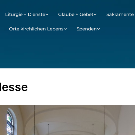
Liturgie + Dienste
Glaube + Gebet
Sakramente 
Orte kirchlichen Lebens
Spenden
Messe