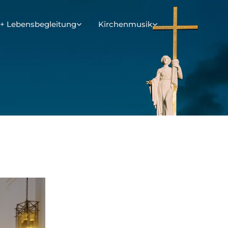
+ Lebensbegleitung
Kirchenmusik