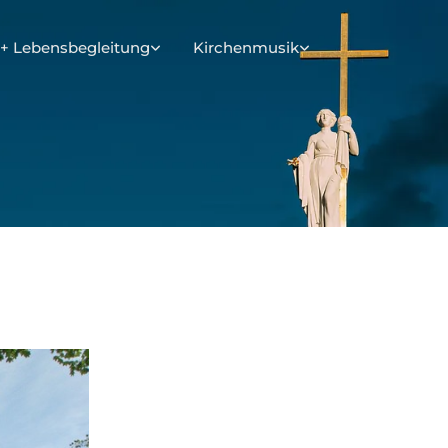
+ Lebensbegleitung
Kirchenmusik